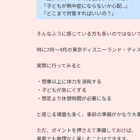
「子どもが熱中症にならないか心配…」
「どこまで対策すればいいの？」
そんなふうに感じている方も多いのではない
特に7月〜9月の東京ディズニーランド・ディ
実際に行ってみると
・想像以上に体力を消耗する
・子どもが急にぐずる
・想定より休憩時間が必要になる
と感じる場面も多く、事前の準備がかなり大
ただ、ポイントを押さえて準備しておけば、
真夏でも無理なく楽しむことはできます。