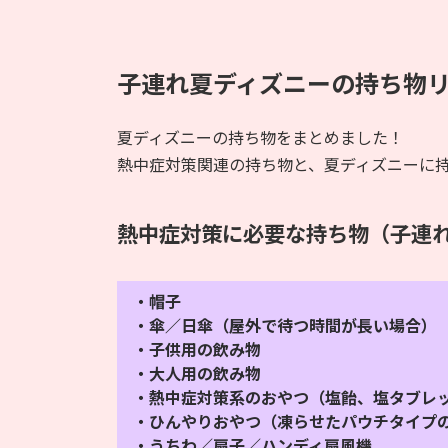
子連れ夏ディズニーの持ち物
夏ディズニーの持ち物をまとめました！
熱中症対策関連の持ち物と、夏ディズニーに
熱中症対策に必要な持ち物（子連
・帽子
・傘／日傘（屋外で待つ時間が長い場合）
・子供用の飲み物
・大人用の飲み物
・熱中症対策系のおやつ（塩飴、塩タブレ
・ひんやりおやつ（凍らせたパウチタイプ
・うちわ／扇子／ハンディ扇風機