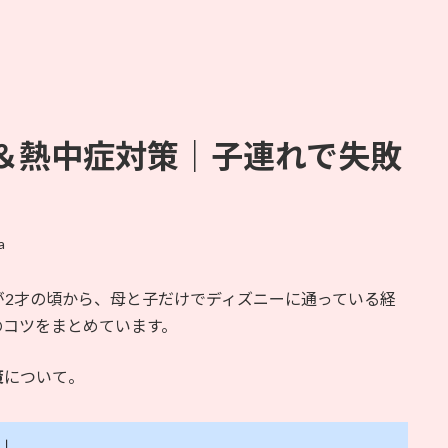
＆熱中症対策｜子連れで失敗
a
が2才の頃から、母と子だけでディズニーに通っている経
のコツをまとめています。
策
について。
？」