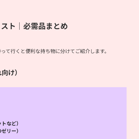
リスト｜必需品まとめ
持って行くと便利な持ち物に分けてご紹介します。
れ向け）
ットなど）
のゼリー）