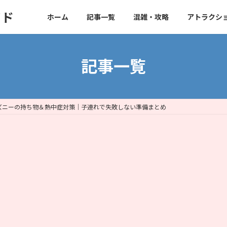
イド
ホーム
記事一覧
混雑・攻略
アトラクシ
記事一覧
ズニーの持ち物＆熱中症対策｜子連れで失敗しない準備まとめ