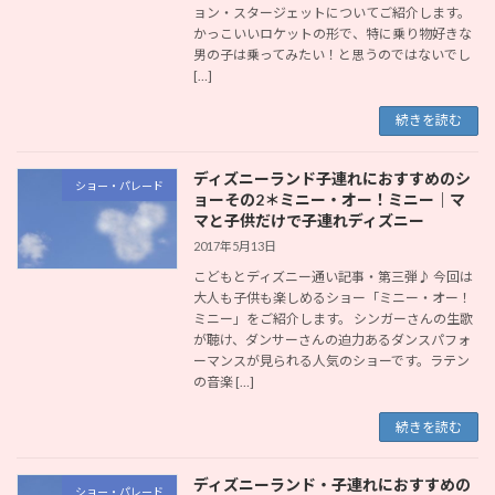
ョン・スタージェットについてご紹介します。
かっこいいロケットの形で、特に乗り物好きな
男の子は乗ってみたい！と思うのではないでし
[…]
続きを読む
ディズニーランド子連れにおすすめのシ
ショー・パレード
ョーその2＊ミニー・オー！ミニー｜マ
マと子供だけで子連れディズニー
2017年5月13日
こどもとディズニー通い記事・第三弾♪ 今回は
大人も子供も楽しめるショー「ミニー・オー！
ミニー」をご紹介します。 シンガーさんの生歌
が聴け、ダンサーさんの迫力あるダンスパフォ
ーマンスが見られる人気のショーです。ラテン
の音楽 […]
続きを読む
ディズニーランド・子連れにおすすめの
ショー・パレード