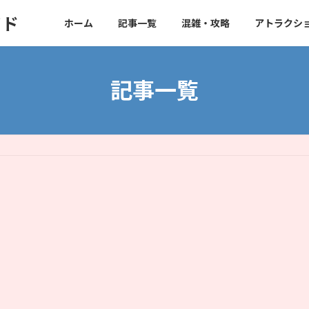
イド
ホーム
記事一覧
混雑・攻略
アトラクシ
記事一覧