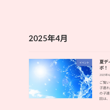
2025年4月
夏ディ
イベント
ボ！
2025年
ご覧い
子連れ
の子連
回は、