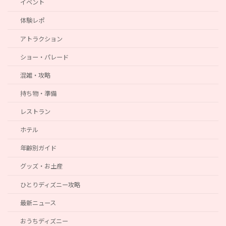
イベント
体験レポ
アトラクション
ショー・パレード
混雑・攻略
持ち物・準備
レストラン
ホテル
年齢別ガイド
グッズ・お土産
ひとりディズニー攻略
最新ニュース
おうちディズニー