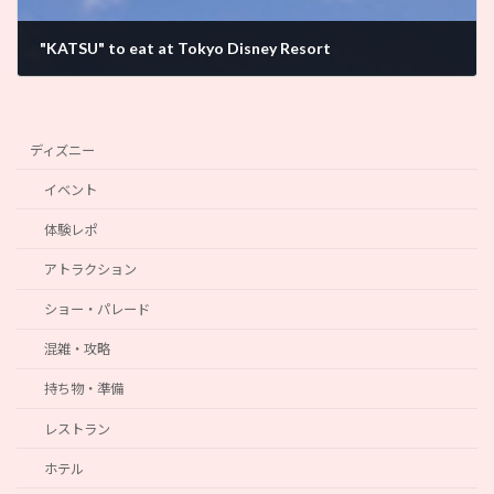
"KATSU" to eat at Tokyo Disney Resort
2023年11月13日
ディズニー
イベント
体験レポ
アトラクション
ショー・パレード
混雑・攻略
持ち物・準備
レストラン
ホテル