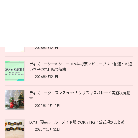
子連れディズニーランドのおすすめレストラン15選｜幼児連れ
で入りやすいお店をエリア別に紹介
2026年6月5日
子連れディズニーはお金がかかる？｜節約ポイント7選と出費
を抑えるコツ
2026年5月21日
ディズニーシーのショーDPAは必要？ビリーヴは？抽選との違
いを子連れ目線で解説
2026年4月21日
ディズニークリスマス2025！クリスマスパレード実施状況覚
書
2025年11月10日
Dハロ仮装ルール｜メイド服はOK？NG？公式規定まとめ
2025年10月31日