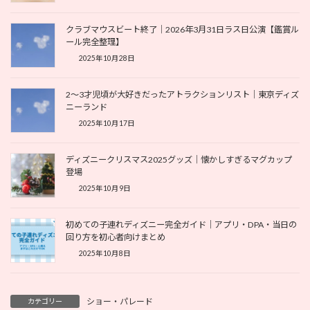
クラブマウスビート終了｜2026年3月31日ラス日公演【鑑賞ル
ール完全整理】
2025年10月28日
2～3才児頃が大好きだったアトラクションリスト｜東京ディズ
ニーランド
2025年10月17日
ディズニークリスマス2025グッズ｜懐かしすぎるマグカップ
登場
2025年10月9日
初めての子連れディズニー完全ガイド｜アプリ・DPA・当日の
回り方を初心者向けまとめ
2025年10月8日
ショー・パレード
カテゴリー