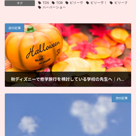
TDS
TDR
ビリーヴ
ビリーヴ！
ビリーブ
タグ
ハーバーショー
前の記事
秋ディズニーで修学旅行を検討している学校の先生へ｜ハロウィーンの大混雑について
2023年9月20日
次の記事