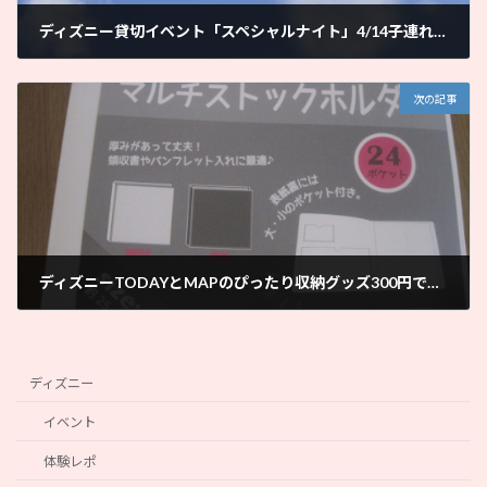
ディズニー貸切イベント「スペシャルナイト」4/14子連れ参加レポ｜ママと子供だけで子連れディズニー
2018年4月18日
次の記事
ディズニーTODAYとMAPのぴったり収納グッズ300円でファイリング｜ママでもディズニー好き
2018年4月23日
ディズニー
イベント
体験レポ