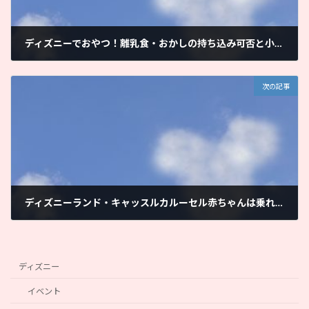
ディズニーでおやつ！離乳食・おかしの持ち込み可否と小さい子にもおすすめのメニュー5選｜ママと子供だけで子連れディズニー
2018年3月12日
次の記事
ディズニーランド・キャッスルカルーセル赤ちゃんは乗れる？｜ママと子供だけで子連れディズニー
2018年3月16日
ディズニー
イベント