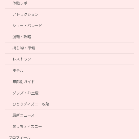
体験レポ
アトラクション
ショー・パレード
混雑・攻略
持ち物・準備
レストラン
ホテル
年齢別ガイド
グッズ・お土産
ひとりディズニー攻略
最新ニュース
おうちディズニー
プロフィール