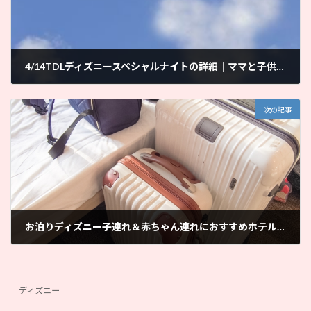
4/14TDLディズニースペシャルナイトの詳細｜ママと子供だけで子連れディズニー
2018年3月9日
次の記事
お泊りディズニー子連れ＆赤ちゃん連れにおすすめホテル＊初旅行でも安心｜ママと子供だけで子連れディズニー
2018年3月13日
ディズニー