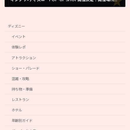
2026年5月11日
ディズニー
イベント
体験レポ
アトラクション
ショー・パレード
混雑・攻略
持ち物・準備
レストラン
ホテル
年齢別ガイド