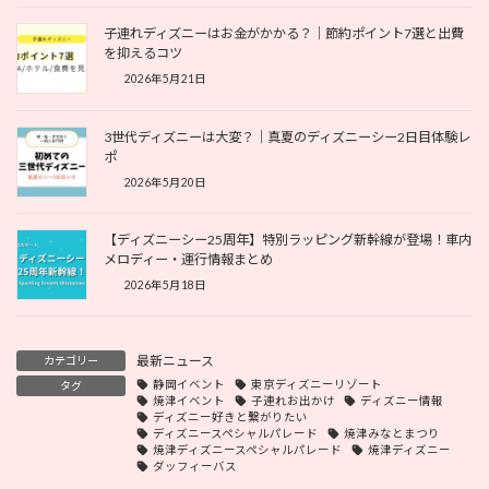
子連れディズニーはお金がかかる？｜節約ポイント7選と出費
を抑えるコツ
2026年5月21日
3世代ディズニーは大変？｜真夏のディズニーシー2日目体験レ
ポ
2026年5月20日
【ディズニーシー25周年】特別ラッピング新幹線が登場！車内
メロディー・運行情報まとめ
2026年5月18日
最新ニュース
カテゴリー
静岡イベント
東京ディズニーリゾート
タグ
焼津イベント
子連れお出かけ
ディズニー情報
ディズニー好きと繋がりたい
ディズニースペシャルパレード
焼津みなとまつり
焼津ディズニースペシャルパレード
焼津ディズニー
ダッフィーバス