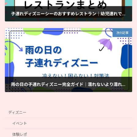
子連れディズニーシーのおすすめレストラン｜幼児連れでも利用しやすいお店を紹介
2026年6月23日
次の記事
雨の日の子連れディズニー完全ガイド｜濡れないより濡れてもOKが成功のコツ
2026年7月17日
ディズニー
イベント
体験レポ