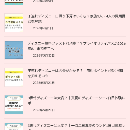
2026年6月5日
子連れディズニー日帰り予算はいくら？家族3人・4人の費用目
安を解説
2026年6月1日
ディズニー無料ファストパス終了？プライオリティパスが2026
年8月末で終了へ
2026年5月30日
子連れディズニーはお金がかかる？｜節約ポイント7選と出費
を抑えるコツ
2026年5月21日
3世代ディズニーは大変？｜真夏のディズニーシー2日目体験レ
ポ
2026年5月20日
3世代ディズニーは大変？｜一泊二日真夏のランド1日目体験レ