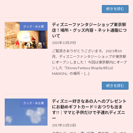
続きを読む
ディズニーファンタジーショップ東京駅
グッズ・お土産
店！場所・グッズ内容・ネット通販につ
いて
2021年11月29日
ご覧頂きありがとうございます。 2021年10
月、ディズニーファンタジーショップが東京駅
にオープンしました！ 今回は東京駅内にオープ
ンした「Disney Fantasy Shop by BELLE
MAISON」の場所・ […]
続きを読む
ディズニー好きなあの人へのプレゼント
グッズ・お土産
にお勧めギフトカード※おつりも出ま
す!!｜ママと子供だけで子連れディズニ
ー
2017年11月10日