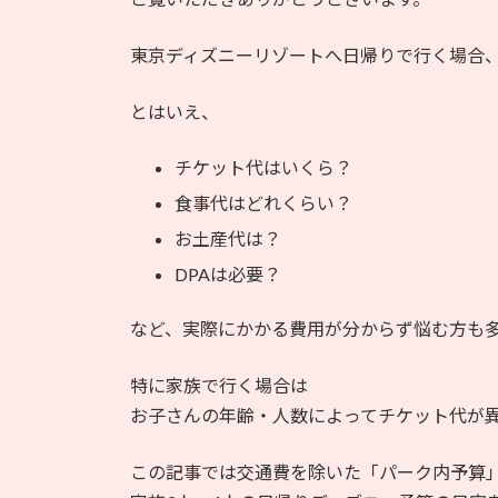
日
時
東京ディズニーリゾートへ日帰りで行く場合
:
とはいえ、
チケット代はいくら？
食事代はどれくらい？
お土産代は？
DPAは必要？
など、実際にかかる費用が分からず悩む方も
特に家族で行く場合は
お子さんの年齢・人数によってチケット代が
この記事では交通費を除いた「パーク内予算