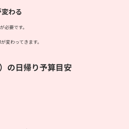
が変わる
金が必要です。
算が変わってきます。
1）の日帰り予算目安