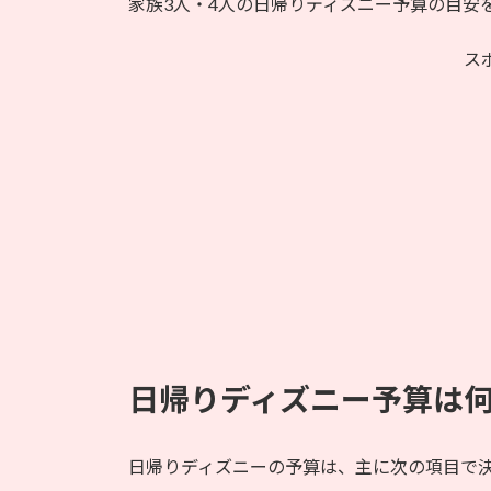
家族3人・4人の日帰りディズニー予算の目安
ス
日帰りディズニー予算は
日帰りディズニーの予算は、主に次の項目で