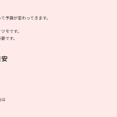
って予算が変わってきます。
リツモです。
必要です。
目安
合は