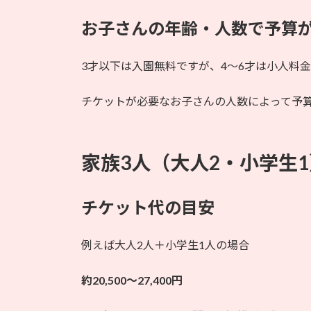
お子さんの年齢・人数で予算
3才以下は入園無料ですが、4〜6才は小人料
チケットが必要なお子さんの人数によって予
家族3人（大人2・小学生
チケット代の目安
例えば大人2人＋小学生1人の場合
約20,500〜27,400円