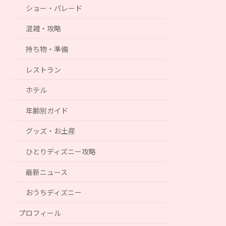
ショー・パレード
混雑・攻略
持ち物・準備
レストラン
ホテル
年齢別ガイド
グッズ・お土産
ひとりディズニー攻略
最新ニュース
おうちディズニー
プロフィール