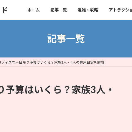
イド
ホーム
記事一覧
混雑・攻略
アトラクシ
記事一覧
れディズニー日帰り予算はいくら？家族3人・4人の費用目安を解説
り予算はいくら？家族3人・