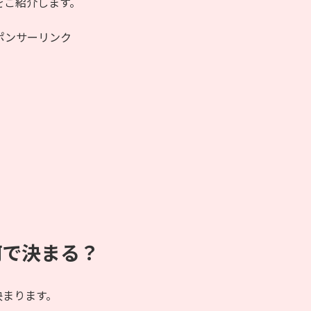
をご紹介します。
ポンサーリンク
何で決まる？
決まります。