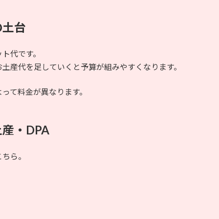
の土台
ット代です。
お土産代を足していくと予算が組みやすくなります。
よって料金が異なります。
産・DPA
こちら。