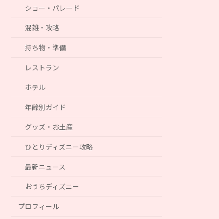
ショー・パレード
混雑・攻略
持ち物・準備
レストラン
ホテル
年齢別ガイド
グッズ・お土産
ひとりディズニー攻略
最新ニュース
おうちディズニー
プロフィール