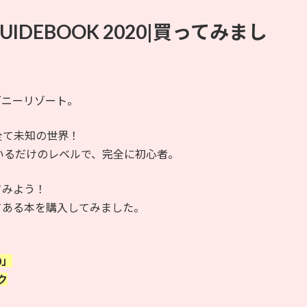
T GUIDEBOOK 2020|買ってみまし
ズニーリゾート。
全て未知の世界！
しているだけのレベルで、完全に初心者。
てみよう！
てある本を購入してみました。
0」
ク