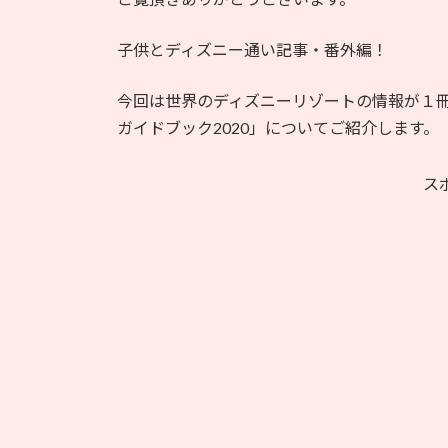
日
時
子供とディズニー通い記事・番外編！
:
今回は世界のディズニーリゾートの情報が１
ガイドブック2020」についてご紹介します。
ス