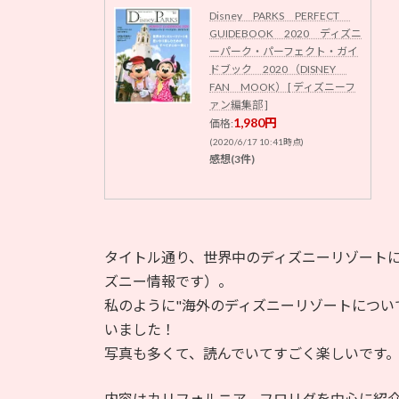
Disney PARKS PERFECT
GUIDEBOOK 2020 ディズニ
ーパーク・パーフェクト・ガイ
ドブック 2020 （DISNEY
FAN MOOK） [ ディズニーフ
ァン編集部 ]
1,980円
価格:
(2020/6/17 10:41時点)
感想(3件)
タイトル通り、世界中のディズニーリゾート
ズニー情報です）。
私のように"海外のディズニーリゾートについ
いました！
写真も多くて、読んでいてすごく楽しいです
内容はカリフォルニア、フロリダを中心に紹