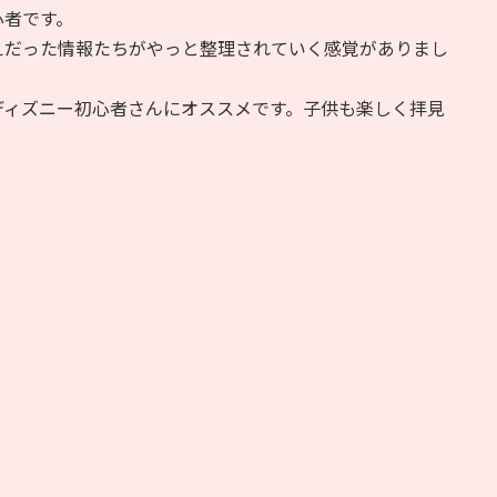
心者です。
えだった情報たちがやっと整理されていく感覚がありまし
ディズニー初心者さんにオススメです。子供も楽しく拝見