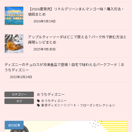
【2026夏発売】リトルグリーンまんマンゴー味！購入方法・
値段まとめ
2026年5月14日
アップルティーソーダはどこで買える？パーク外で飲む方法と
再現レシピまとめ
2025年9月30日
ディズニーのチュロスが冷凍食品で登場！自宅で味わえるパークフード｜お
うちディズニー
2022年2月24日
おうちディズニー
カテゴリー
おうちディズニー
タグ
東京ディズニーリゾート・フローズンセレクション
前の記事