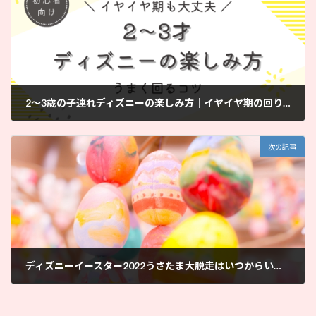
2〜3歳の子連れディズニーの楽しみ方｜イヤイヤ期の回り方と注意点
2022年1月27日
次の記事
ディズニーイースター2022うさたま大脱走はいつからいつまで？開催期間＆出演キャラクター｜ママと子供だけで子連れディズニー
2022年1月31日