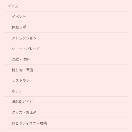
ディズニー
イベント
体験レポ
アトラクション
ショー・パレード
混雑・攻略
持ち物・準備
レストラン
ホテル
年齢別ガイド
グッズ・お土産
ひとりディズニー攻略