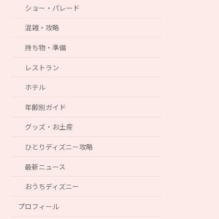
ショー・パレード
混雑・攻略
持ち物・準備
レストラン
ホテル
年齢別ガイド
グッズ・お土産
ひとりディズニー攻略
最新ニュース
おうちディズニー
プロフィール