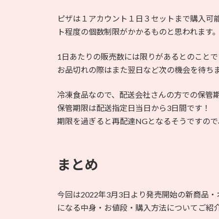
ピザは１アカウント１日３セットまで購入可能
ト程度の個数制限がかかるものと思われます
1日あたりの販売数には限りがあるとのことで
お品切れの際はまた翌日など次の機会を待ち
冷凍食品なので、配送会社さんの方での保管
保管期限は配送指定日当日から3日間です！
期限を過ぎると再配達NGとなるそうですの
まとめ
今回は2022年3月3日より発売開始の新商
になる中身・お値段・購入方法についてご紹