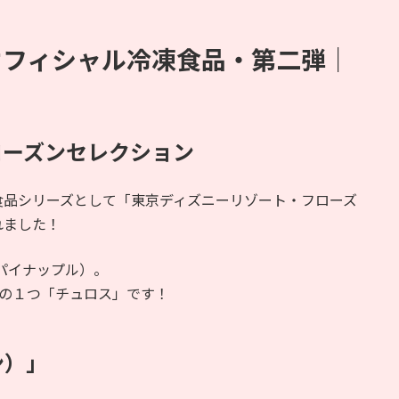
オフィシャル冷凍食品・第二弾｜
ローズンセレクション
食品シリーズとして「東京ディズニーリゾート・フローズ
れました！
パイナップル）。
番の１つ「チュロス」です！
ン）」