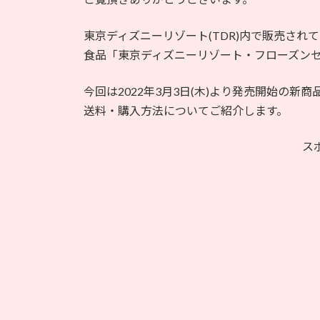
日
時
東京ディズニーリゾート(TDR)内で販売さ
:
食品「東京ディズニーリゾート・フローズン
今回は2022年3月3日(木)より発売開始の
送料・購入方法についてご紹介します。
ス