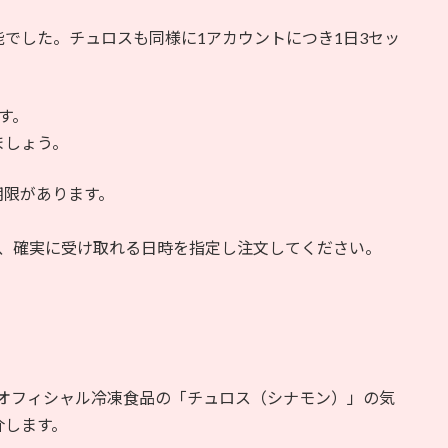
でした。チュロスも同様に1アカウントにつき1日3セッ
。
す。
ましょう。
期限があります。
で、確実に受け取れる日時を指定し注文してください。
品・オフィシャル冷凍食品の「チュロス（シナモン）」の気
介します。