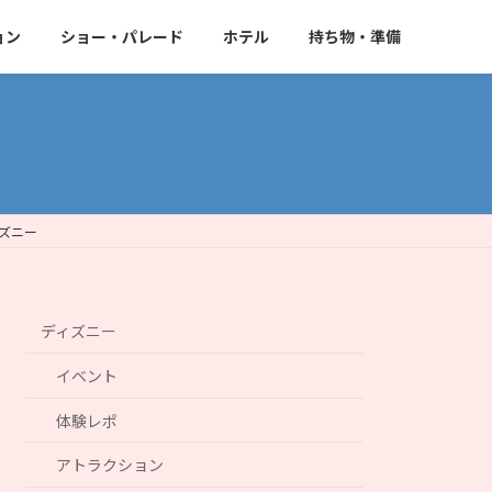
ョン
ショー・パレード
ホテル
持ち物・準備
ズニー
ディズニー
イベント
体験レポ
アトラクション