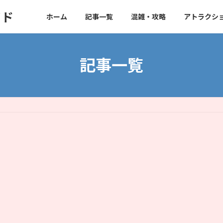
イド
ホーム
記事一覧
混雑・攻略
アトラクシ
記事一覧