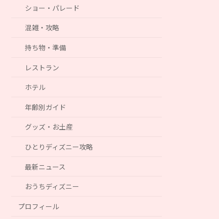
ショー・パレード
混雑・攻略
持ち物・準備
レストラン
ホテル
年齢別ガイド
グッズ・お土産
ひとりディズニー攻略
最新ニュース
おうちディズニー
プロフィール