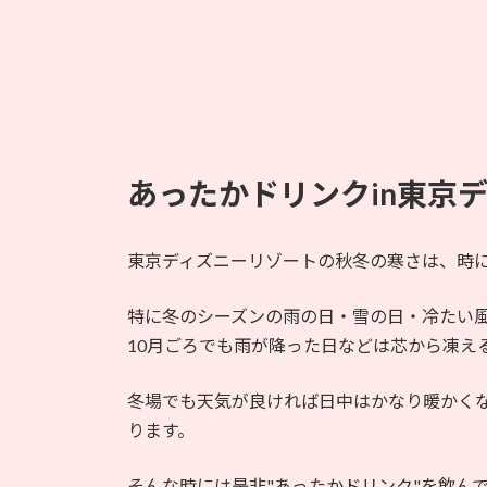
あったかドリンクin東京ディ
東京ディズニーリゾートの秋冬の寒さは、時
特に冬のシーズンの雨の日・雪の日・冷たい
10月ごろでも雨が降った日などは芯から凍え
冬場でも天気が良ければ日中はかなり暖かく
ります。
そんな時には是非"あったかドリンク"を飲ん