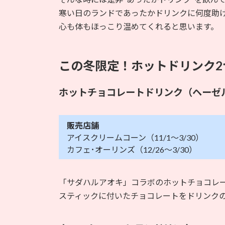
寒い日のランドであったかドリンクに何度助け
心も体もほっこり温めてくれると思います。
この冬限定！ホットドリンク2
ホットチョコレートドリンク（ヘーゼ
販売店舗
アイスクリームコーン（11/1～3/30）
カフェ･オーリンズ（12/26～3/30）
「サダハルアオキ」コラボのホットチョコレ
スティックに付いたチョコレートをドリンク