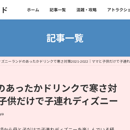
イド
ホーム
記事一覧
混雑・攻略
アトラクシ
記事一覧
ィズニーランドのあったかドリンクで寒さ対策2021-2022｜ママと子供だけで子連
のあったかドリンクで寒さ対
マと子供だけで子連れディズニー
lya
頃から母と子だけで子連れディズニーを楽しんでいる経