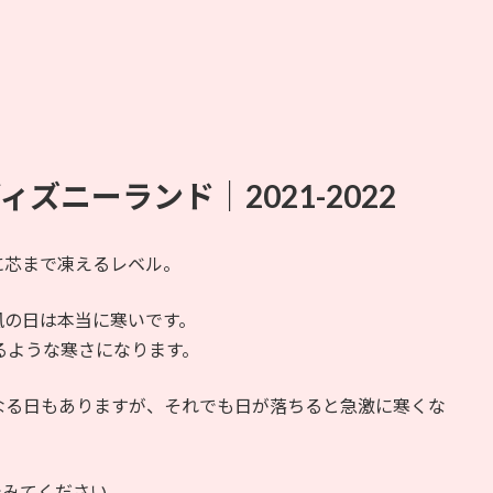
ズニーランド｜2021-2022
に芯まで凍えるレベル。
風の日は本当に寒いです。
るような寒さになります。
なる日もありますが、それでも日が落ちると急激に寒くな
でみてください。