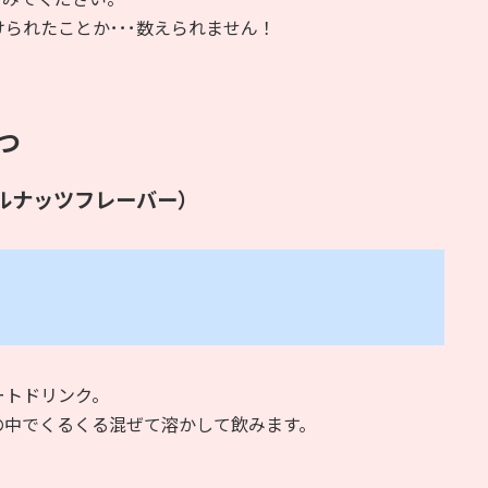
られたことか･･･数えられません！
つ
ルナッツフレーバー）
ートドリンク。
の中でくるくる混ぜて溶かして飲みます。