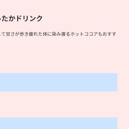
ったかドリンク
して甘さが歩き疲れた体に染み渡るホットココアもおすす