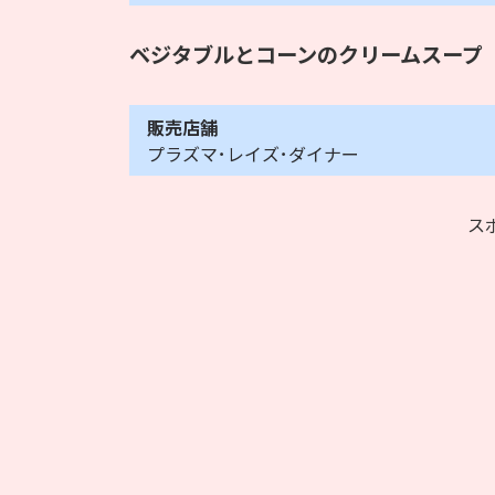
ベジタブルとコーンのクリームスープ
販売店舗
プラズマ･レイズ･ダイナー
ス