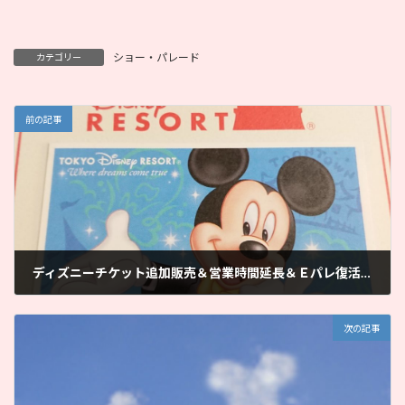
ショー・パレード
カテゴリー
前の記事
ディズニーチケット追加販売＆営業時間延長＆Ｅパレ復活の発表！！
2021年10月21日
次の記事