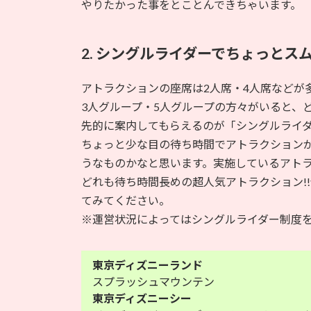
やりたかった事をとことんできちゃいます。
2. シングルライダーでちょっとス
アトラクションの座席は2人席・4人席などが
3人グループ・5人グループの方々がいると、
先的に案内してもらえるのが「シングルライ
ちょっと少な目の待ち時間でアトラクション
うなものかなと思います。実施しているアト
どれも待ち時間長めの超人気アトラクション!
てみてください。
※運営状況によってはシングルライダー制度
東京ディズニーランド
スプラッシュマウンテン
東京ディズニーシー