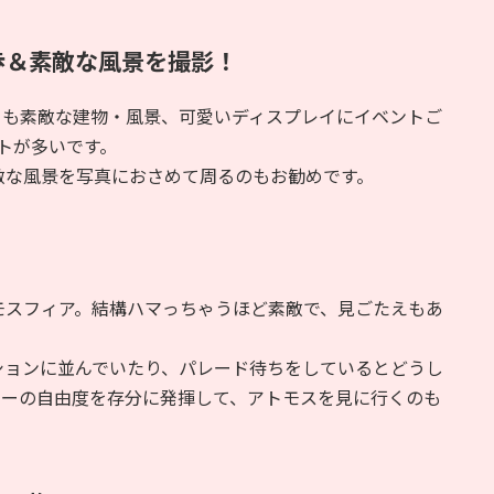
歩＆素敵な風景を撮影！
らも素敵な建物・風景、可愛いディスプレイにイベントご
ットが多いです。
敵な風景を写真におさめて周るのもお勧めです。
モスフィア。結構ハマっちゃうほど素敵で、見ごたえもあ
ションに並んでいたり、パレード待ちをしているとどうし
ニーの自由度を存分に発揮して、アトモスを見に行くのも