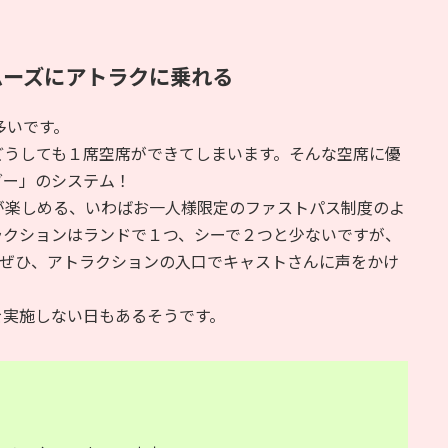
ムーズにアトラクに乗れる
多いです。
どうしても１席空席ができてしまいます。そんな空席に優
ダー」のシステム！
が楽しめる、いわばお一人様限定のファストパス制度のよ
ラクションはランドで１つ、シーで２つと少ないですが、
!ぜひ、アトラクションの入口でキャストさんに声をかけ
を実施しない日もあるそうです。