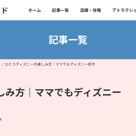
イド
ホーム
記事一覧
混雑・攻略
アトラクシ
記事一覧
ひとりディズニーの楽しみ方｜ママでもディズニー好き
しみ方｜ママでもディズニー
a