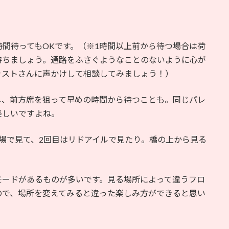
間待ってもOKです。（※1時間以上前から待つ場合は荷
待ちましょう。通路をふさぐようなことのないように心が
ャストさんに声かけして相談してみましょう！）
し、前方席を狙って早めの時間から待つことも。同じパレ
楽しいですよね。
広場で見て、2回目はリドアイルで見たり。橋の上から見る
モードがあるものが多いです。見る場所によって違うフロ
ので、場所を変えてみると違った楽しみ方ができると思い