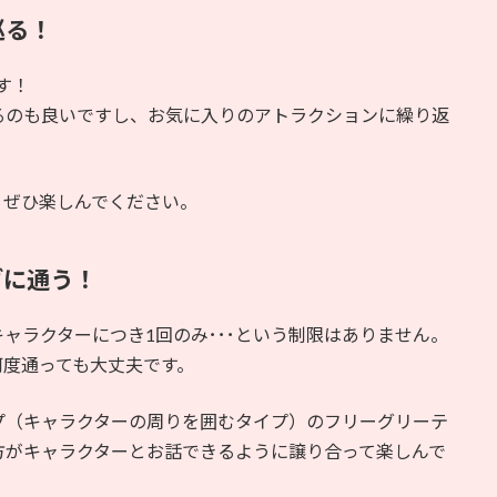
巡る！
す！
るのも良いですし、お気に入りのアトラクションに繰り返
、ぜひ楽しんでください。
グに通う！
ャラクターにつき1回のみ･･･という制限はありません。
何度通っても大丈夫です。
プ（キャラクターの周りを囲むタイプ）のフリーグリーテ
方がキャラクターとお話できるように譲り合って楽しんで