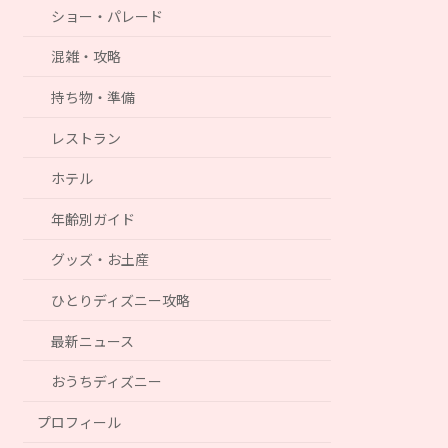
ショー・パレード
混雑・攻略
持ち物・準備
レストラン
ホテル
年齢別ガイド
グッズ・お土産
ひとりディズニー攻略
最新ニュース
おうちディズニー
プロフィール