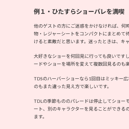
例１・ひたすらショーパレを満喫
他のゲストの方にご迷惑をかけなければ、何時
物・レジャーシートをコンパクトにまとめて
けると素敵だと思います。迷ったときは、キ
大好きなショーを何回見に行っても良いです
ードやショーを場所を変えて複数回見るのも
TDSのハーバーショーなら1回目はミッキー
のもまた違った見え方で楽しいです。
TDLの季節もののパレードは停止してショー
ート、別のキャラクターを見ることができる
ます。