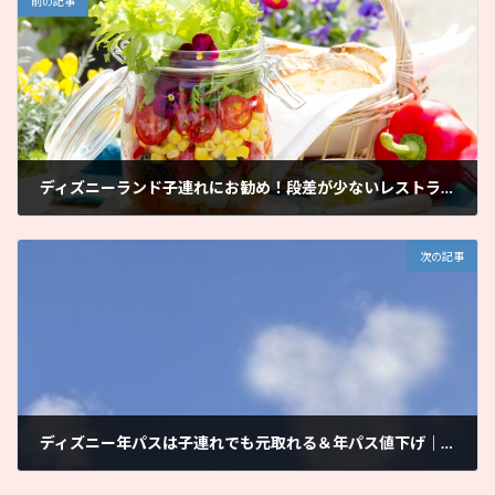
前の記事
ディズニーランド子連れにお勧め！段差が少ないレストラン｜ママと子供だけで子連れディズニー
2018年2月5日
次の記事
ディズニー年パスは子連れでも元取れる＆年パス値下げ｜ママと子供だけで子連れディズニー
2018年2月8日