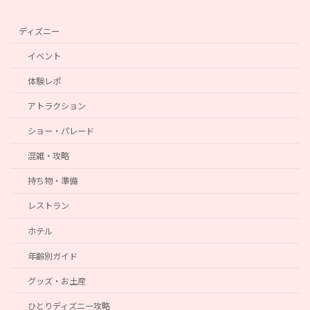
ディズニー
イベント
体験レポ
アトラクション
ショー・パレード
混雑・攻略
持ち物・準備
レストラン
ホテル
年齢別ガイド
グッズ・お土産
ひとりディズニー攻略