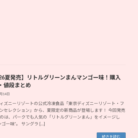
026夏発売】リトルグリーンまんマンゴー味！購入
・値段まとめ
5月14日
ィズニーリゾートの公式冷凍食品「東京ディズニーリゾート・フ
ンセレクション」から、夏限定の新商品が登場します！ 今回発売
のは、パークでも人気の「リトルグリーンまん」をイメージし
ゴー味”。 サングラ […]
続きを読む