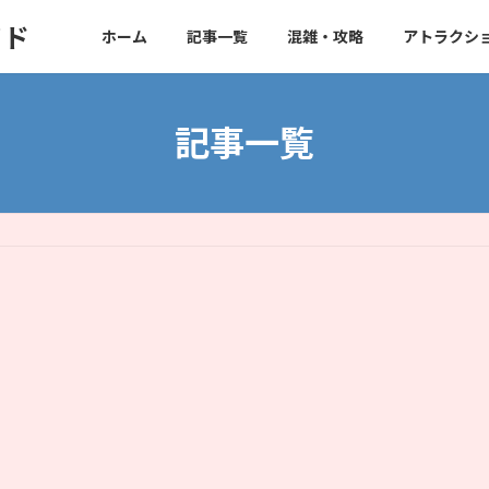
イド
ホーム
記事一覧
混雑・攻略
アトラクシ
記事一覧