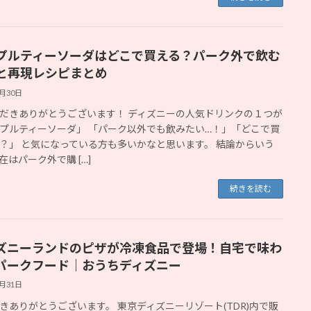
プルティーソーダはどこで買える？パーク外で飲む
と再現レシピまとめ
9月30日
だきありがとうございます！ ディズニーの人気ドリンクの１つが
プルティーソーダ」 「パーク以外でも飲みたい…！」「どこで買
？」 と気になっている方も多いかなと思います。 結論からいう
在はパーク外で購 […]
続きを読む
ズニーランドのピザが冷凍食品で登場！自宅で味わ
パークフード｜おうちディズニー
1月31日
きありがとうございます。 東京ディズニーリゾート(TDR)内で販